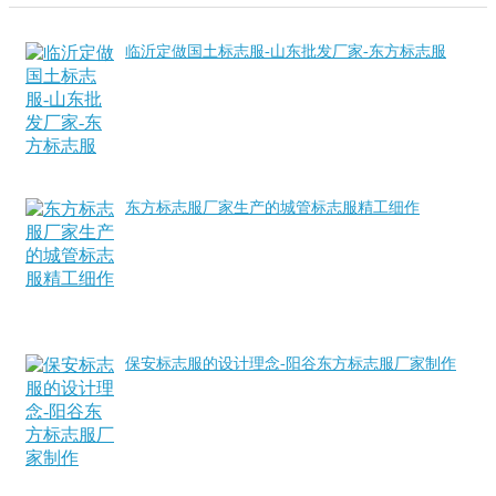
临沂定做国土标志服-山东批发厂家-东方标志服
东方标志服厂家生产的城管标志服精工细作
保安标志服的设计理念-阳谷东方标志服厂家制作