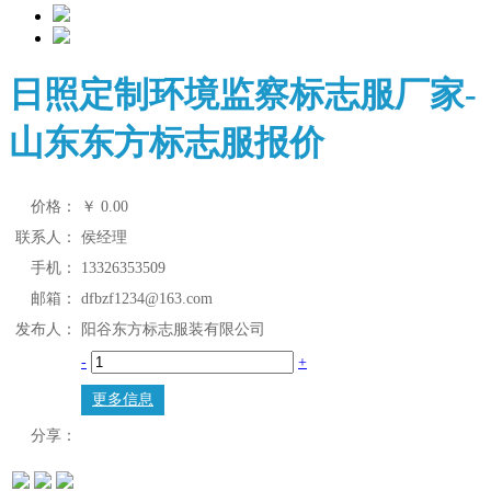
日照定制环境监察标志服厂家-
山东东方标志服报价
价格：
￥
0.00
联系人：
侯经理
手机：
13326353509
邮箱：
dfbzf1234@163.com
发布人：
阳谷东方标志服装有限公司
-
+
更多信息
分享：