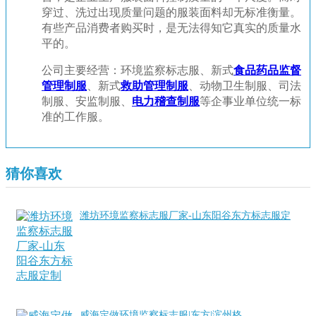
穿过、洗过出现质量问题的服装面料却无标准衡量。
有些产品消费者购买时，是无法得知它真实的质量水
平的。
公司主要经营：环境监察标志服、新式
食品药品监督
管理制服
、新式
救助管理制服
、动物卫生制服、司法
制服、安监制服、
电力稽查制服
等企事业单位统一标
准的工作服。
猜你喜欢
潍坊环境监察标志服厂家-山东阳谷东方标志服定
制
威海定做环境监察标志服|东方|滨州格