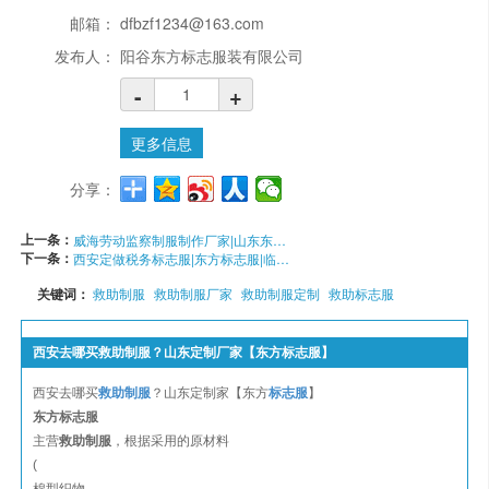
邮箱：
dfbzf1234@163.com
发布人：
阳谷东方标志服装有限公司
-
+
更多信息
分享：
上一条：
威海劳动监察制服制作厂家|山东东方标志服供应
下一条：
西安定做税务标志服|东方标志服|临沂格
关键词：
救助制服
救助制服厂家
救助制服定制
救助标志服
西安去哪买救助制服？山东定制厂家【东方标志服】
西安去哪买
救助制服
？山东定制家【东方
标志服
】
东方标志服
主营
救助制服
，根据采用的原材料
(