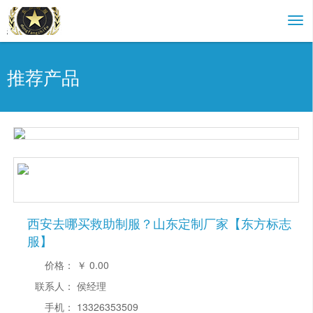
推荐产品
西安去哪买救助制服？山东定制厂家【东方标志
服】
价格：
￥
0.00
联系人：
侯经理
手机：
13326353509