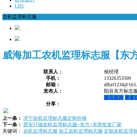
LBS
农机监理标志服
威海加工农机监理标志服【东
联系人：
侯经理
手机：
13326353509
邮箱：
dfbzf1234@163
发布人：
阳谷东方标志
留言咨询
更多
分享：
上一条：
济宁农机监理标志服定制价格
下一条：
西安订做农机监理标志服+东方+东营批发厂家
关键词：
农机监理标志服
加工农机监理标志服
定制农机监理