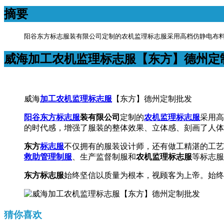
摘要
阳谷东方标志服装有限公司定制的农机监理标志服采用高档仿静电布
威海加工农机监理标志服【东方】德州定
威海
加工农机监理标志服
【东方】德州定制批发
阳谷东方标志服
装有限公司
定制的
农机监理标志服
采用高
的时代感，增强了服装的整体效果、立体感、刻画了人体
东方
标志服
不仅拥有的服装设计师，还有做工精湛的工艺
救助管理制服
、生产监督制服和
农机监理标志服
等标志服
东方标志服
始终坚信以质量为根本，视顾客为上帝。始终
猜你喜欢