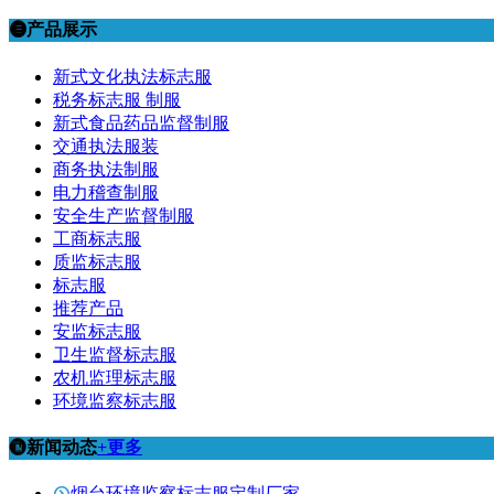
产品展示
新式文化执法标志服
税务标志服 制服
新式食品药品监督制服
交通执法服装
商务执法制服
电力稽查制服
安全生产监督制服
工商标志服
质监标志服
标志服
推荐产品
安监标志服
卫生监督标志服
农机监理标志服
环境监察标志服
新闻动态
+更多
烟台环境监察标志服定制厂家