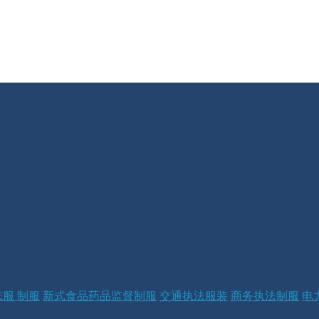
服 制服
新式食品药品监督制服
交通执法服装
商务执法制服
电