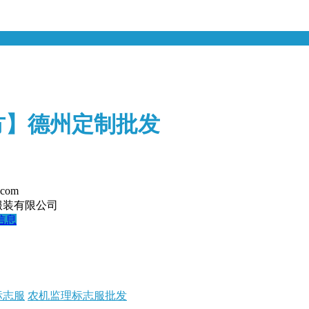
方】德州定制批发
.com
服装有限公司
信息
标志服
农机监理标志服批发