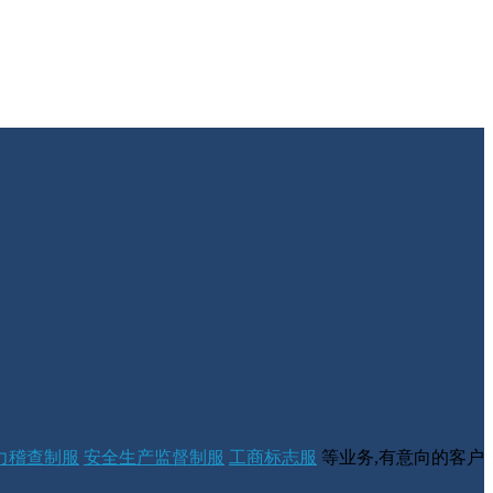
力稽查制服
安全生产监督制服
工商标志服
等业务,有意向的客户