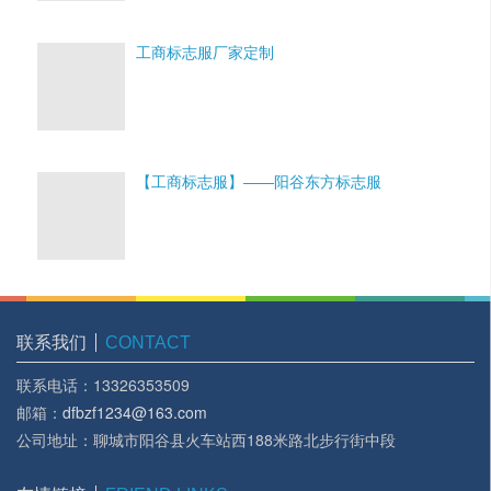
工商标志服厂家定制
【工商标志服】——阳谷东方标志服
联系我们
CONTACT
联系电话：13326353509
邮箱：
dfbzf1234@163.com
公司地址：聊城市阳谷县火车站西188米路北步行街中段