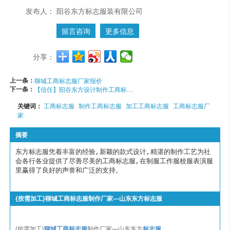
发布人：
阳谷东方标志服装有限公司
留言咨询
更多信息
分享：
上一条：
聊城工商标志服厂家报价
下一条：
【信任】阳谷东方设计制作工商标志服|枣庄加工费用
关键词：
工商标志服
制作工商标志服
加工工商标志服
工商标志服厂
家
摘要
东方标志服凭着丰富的经验,新颖的款式设计,精湛的制作工艺为社
会各行各业提供了尽善尽美的工商标志服,在制服工作服校服表演服
里赢得了良好的声誉和广泛的支持。
{按需加工}聊城工商标志服制作厂家—山东东方标志服
{按需加工}
聊城工商标志服
制作厂家—山东东方
标志服