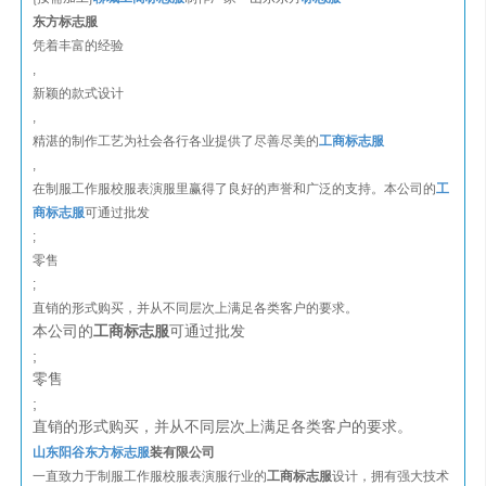
东方标志服
凭着丰富的经验
,
新颖的款式设计
,
精湛的制作工艺为社会各行各业提供了尽善尽美的
工商标志服
,
在制服工作服校服表演服里赢得了良好的声誉和广泛的支持。本公司的
工
商标志服
可通过批发
;
零售
;
直销的形式购买，并从不同层次上满足各类客户的要求。
本公司的
工商标志服
可通过批发
;
零售
;
直销的形式购买，并从不同层次上满足各类客户的要求。
山东阳谷东方标志服
装有限公司
一直致力于制服工作服校服表演服行业的
工商标志服
设计，拥有强大技术