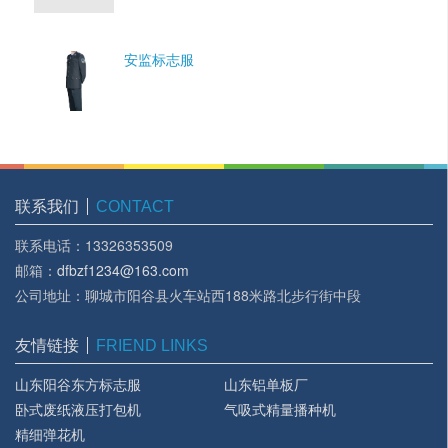
安监标志服
联系我们
CONTACT
联系电话：13326353509
邮箱：
dfbzf1234@163.com
公司地址：聊城市阳谷县火车站西188米路北步行街中段
友情链接
FRIEND LINKS
山东阳谷东方标志服
山东铝单板厂
卧式废纸液压打包机
气吸式精量播种机
精细弹花机