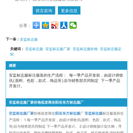
留言咨询
更多信息
分享：
下一条：
安监标志服
关键词：
安监标志服
安监标志服厂家
安监标志服价格
安监标志服定
制
摘要
安监标志服标注服装的生产流程： 每一季产品开发前，由设计师收
讯(面料、色彩，款式，饰品等)后与销售部共同制定 下一季产品
开发计。
安监标志服厂家价格批发商在阳谷东方标志服厂
安监标志服厂家
价格批发商在
阳谷东方标志服
厂
安监标志服
标注服装的生
产流程： 1.每一季产品开发前，由设计师收讯(面料、色彩，款式，饰品
等)后与销售部共同制定 下一季产品开发计。 2.设计师根据计划大纲，寻
找流行的色彩、聊盒子赚钱网面料、款式、饰品等，然后根据资 源绘制图