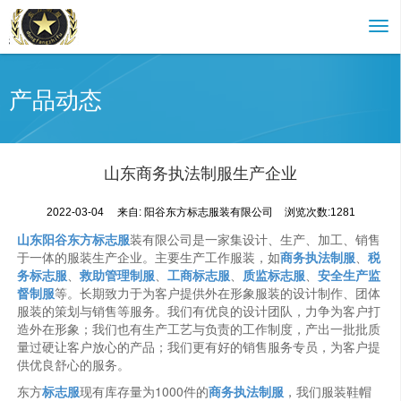
产品动态
山东商务执法制服生产企业
2022-03-04
来自:
阳谷东方标志服装有限公司
浏览次数:1281
山东阳谷东方标志服
装有限公司是一家集设计、生产、加工、销售
于一体的服装生产企业。主要生产工作服装，如
商务执法制服
、
税
务标志服
、
救助管理制服
、
工商标志服
、
质监标志服
、
安全生产监
督制服
等。长期致力于为客户提供外在形象服装的设计制作、团体
服装的策划与销售等服务。我们有优良的设计团队，力争为客户打
造外在形象；我们也有生产工艺与负责的工作制度，产出一批批质
量过硬让客户放心的产品；我们更有好的销售服务专员，为客户提
供优良舒心的服务。
东方
标志服
现有库存量为1000件的
商务执法制服
，我们服装鞋帽