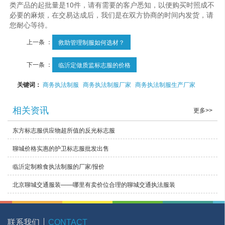
类产品的起批量是10件，请有需要的客户悉知，以便购买时照成不
必要的麻烦，在交易达成后，我们是在双方协商的时间内发货，请
您耐心等待。
上一条 ：
救助管理制服如何选材？
下一条 ：
临沂定做质监标志服的价格
关键词：
商务执法制服
商务执法制服厂家
商务执法制服生产厂家
相关资讯
更多>>
东方标志服供应物超所值的反光标志服
聊城价格实惠的护卫标志服批发出售
临沂定制粮食执法制服的厂家/报价
北京聊城交通服装——哪里有卖价位合理的聊城交通执法服装
联系我们
CONTACT